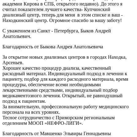
академии Кирова в СПБ, открытого недавно). До этого я
считал показателем лучшего качества- Купчинский
диализный центр, теперь для меня в этом списке и ваш -
Находкинский центр. Огромное спасибо за вашу заботу!
С уважением из Санкт - Петербурга, Быков Андрей
Анатольевич.
Благодарность от Быкова Андрея Анатольевича
За открытие новых диализных центров в городах Находка,
Арсеньев.
Хорошее качество процедур диализа, качественный
расходный материал. Индивидуальный подход в лечении к
пациенту, подбор для каждого расходного материала, время
процедуры, обеспечение всеми необходимыми
лекарственными средствами, индивидуальный подбор
медикаментозного лечения. Открытый, не равнодушный
подход к пациентам.
За внимательную, профессиональную работу медицинского
персонала на всех уровнях.
Тесное сотрудничество с Приморским региональным
отделением МООП «НЕФРО-ЛИГИ».
Благодарность от Мавшенко Эльвиры Геннадьевны