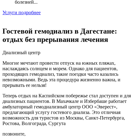
болезней...
Услуги подробнее
Гостевой гемодиализ в Дагестане:
отдых без прерывания лечения
Диализный центр
Многие мечтают провести отпуск на южных пляжах,
наслаждаясь солнцем и морем. Однако для пациентов,
проходящих гемодиализ, такие поездки часто казались
невозможными. Ведь эта процедура жизненно важна, и
прерывать ее нельзя!
Теперь отдых на Каспийском побережье стал доступен и для
диализных пациентов. В Махачкале и Избербаше работает
амбулаторный гемодиализный центр ООО «Эверест»,
предлагающий услугу гостевого диализа. Это отличная
возможность для туристов из Москвы, Санкт-Петербурга,
Ростова, Волгограда, Сургута
позвоните,