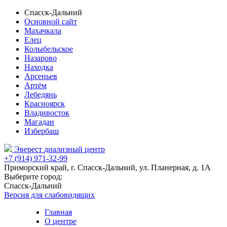
Спасск-Дальний
Основной сайт
Махачкала
Елец
Колыбельское
Назарово
Находка
Арсеньев
Артём
Лебедянь
Красноярск
Владивосток
Магадан
Избербаш
Эверест
диализный центр
+7 (914) 971-32-99
Приморский край, г. Спасск-Дальний, ул. Планерная, д. 1А
Выберите город:
Спасск-Дальний
Версия для слабовидящих
Главная
О центре